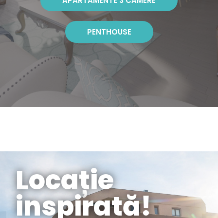
APARTAMENTE 3 CAMERE
PENTHOUSE
Locație
inspirată!