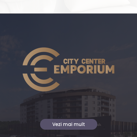
Vezi mai mult