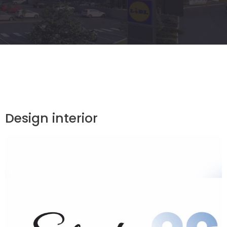
Design interior