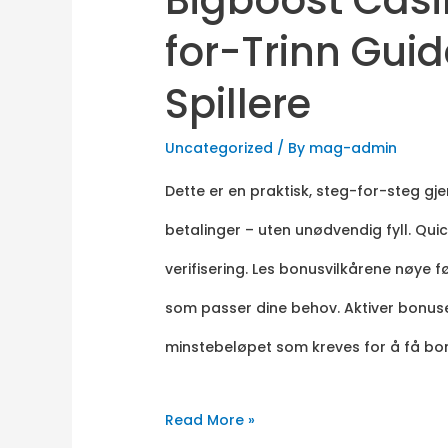
Bigboost Casi
for-Trinn Guid
Weten
(Wiki
Spillere
&
Uncategorized
/ By
mag-admin
Gids)
Dette er en praktisk, steg-for-steg gj
betalinger – uten unødvendig fyll. Quic
verifisering. Les bonusvilkårene nøye 
som passer dine behov. Aktiver bonusen
minstebeløpet som kreves for å få bo
Bigboost
Read More »