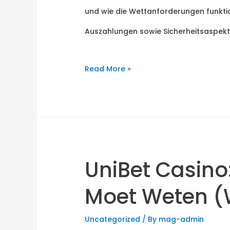
und wie die Wettanforderungen funktion
Auszahlungen sowie Sicherheitsaspekte
Cazimbo
Read More »
Bonus
Code:
Vollständiger
Leitfaden
UniBet Casino:
für
Moet Weten (W
Freispiele
und
Uncategorized
/ By
mag-admin
Wetten