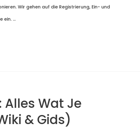
ieren. Wir gehen auf die Registrierung, Ein- und
 ein. …
 Alles Wat Je
iki & Gids)