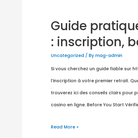
Fra
registrering
Guide pratiqu
til
: inscription, 
uttak
på
Uncategorized
/ By
mag-admin
få
Si vous cherchez un guide fiable sur ht
minutter
l’inscription à votre premier retrait. 
trouverez ici des conseils clairs pour 
casino en ligne. Before You Start Vérif
Guide
Read More »