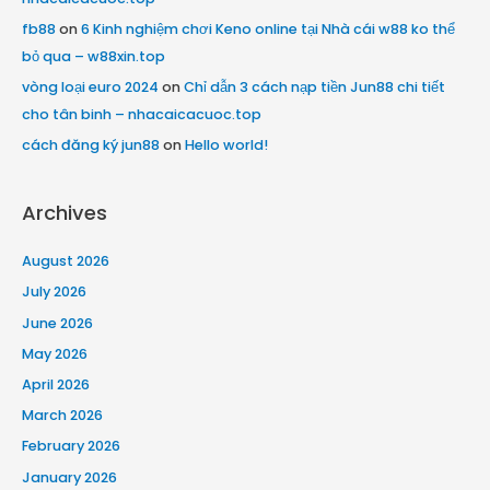
fb88
on
6 Kinh nghiệm chơi Keno online tại Nhà cái w88 ko thể
bỏ qua – w88xin.top
vòng loại euro 2024
on
Chỉ dẫn 3 cách nạp tiền Jun88 chi tiết
cho tân binh – nhacaicacuoc.top
cách đăng ký jun88
on
Hello world!
Archives
August 2026
July 2026
June 2026
May 2026
April 2026
March 2026
February 2026
January 2026