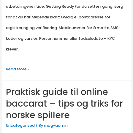
Vavada
utbetalingene i tide. Getting Ready Før du setter i gang, sørg
pl
for at du har følgende klart: Gyldig e-postadresse for
registrering og verifisering. Mobilnummer for å motta SMS-
koder og varsler. Personnummer eller fødselsdato – KYC
krever …
Betsolid
Read More »
Norge:
Praktisk guide til online
Komplett
baccarat – tips og triks for
guide
til
norske spillere
casino,
Uncategorized
/ By
mag-admin
login