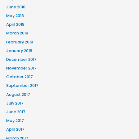
June 2018
May 2018
April 2018
March 2018
February 2018
January 2018
December 2017
November 2017
October 2017
September 2017
August 2017
July 2017
June 2017
May 2017
April 2017
March 2017