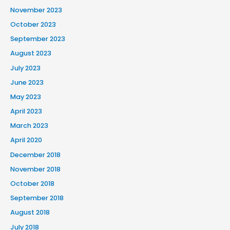
November 2023
October 2023
September 2023
August 2023
July 2023
June 2023
May 2023
April 2023
March 2023
April 2020
December 2018
November 2018
October 2018
September 2018
August 2018
July 2018