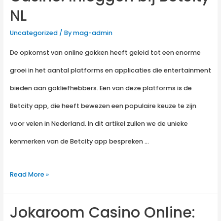
Jugabet
NL
–
Uncategorized
/ By
mag-admin
Bonos
De opkomst van online gokken heeft geleid tot een enorme
y
groei in het aantal platforms en applicaties die entertainment
pagos
bieden aan gokliefhebbers. Een van deze platforms is de
Betcity app, die heeft bewezen een populaire keuze te zijn
voor velen in Nederland. In dit artikel zullen we de unieke
kenmerken van de Betcity app bespreken …
Alles
Read More »
wat
Jokaroom Casino Online:
je