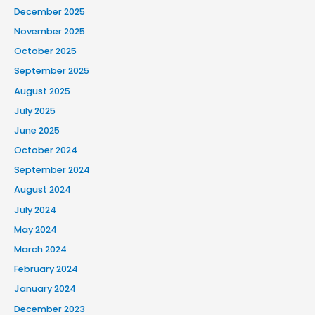
December 2025
November 2025
October 2025
September 2025
August 2025
July 2025
June 2025
October 2024
September 2024
August 2024
July 2024
May 2024
March 2024
February 2024
January 2024
December 2023