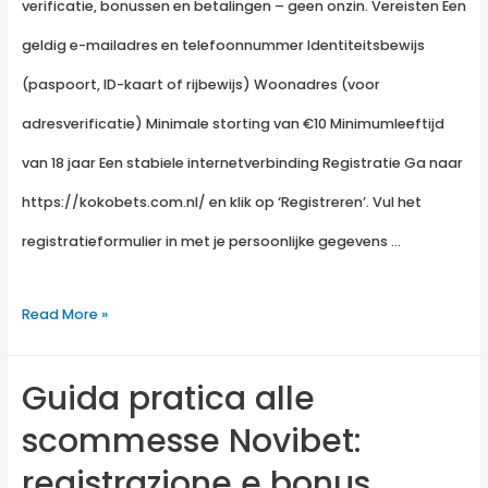
verificatie, bonussen en betalingen – geen onzin. Vereisten Een
bonusih
geldig e-mailadres en telefoonnummer Identiteitsbewijs
(paspoort, ID-kaart of rijbewijs) Woonadres (voor
adresverificatie) Minimale storting van €10 Minimumleeftijd
van 18 jaar Een stabiele internetverbinding Registratie Ga naar
https://kokobets.com.nl/ en klik op ‘Registreren’. Vul het
registratieformulier in met je persoonlijke gegevens …
Kokobet.nl
Read More »
Gids:
Guida pratica alle
Registratie,
scommesse Novibet:
Bonussen
en
registrazione e bonus