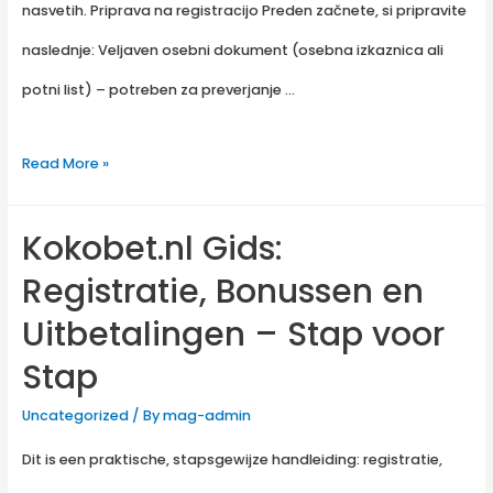
nasvetih. Priprava na registracijo Preden začnete, si pripravite
naslednje: Veljaven osebni dokument (osebna izkaznica ali
potni list) – potreben za preverjanje …
Prijava
Read More »
v
Kokobet.nl Gids:
spletno
Registratie, Bonussen en
igralnico
–
Uitbetalingen – Stap voor
vodnik
Stap
po
Uncategorized
/ By
mag-admin
korakih
Dit is een praktische, stapsgewijze handleiding: registratie,
in