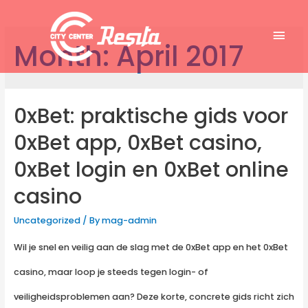
Mai
Month:
April 2017
Men
0xBet: praktische gids voor
0xBet app, 0xBet casino,
0xBet login en 0xBet online
casino
Uncategorized
/ By
mag-admin
Wil je snel en veilig aan de slag met de 0xBet app en het 0xBet
casino, maar loop je steeds tegen login- of
veiligheidsproblemen aan? Deze korte, concrete gids richt zich