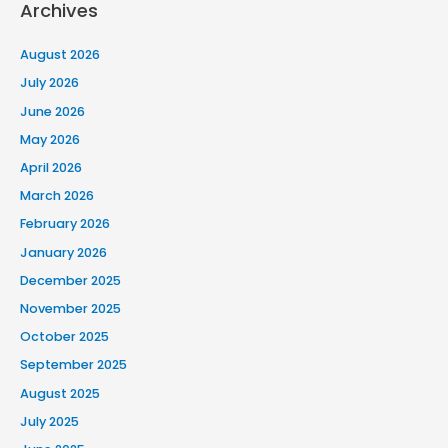
Archives
August 2026
July 2026
June 2026
May 2026
April 2026
March 2026
February 2026
January 2026
December 2025
November 2025
October 2025
September 2025
August 2025
July 2025