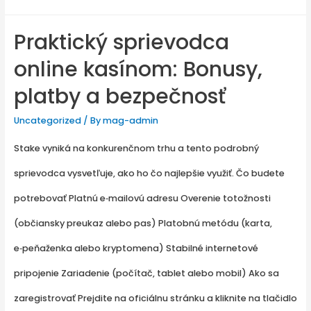
Sportfogadás
Praktický sprievodca
Betmatch:
online kasínom: Bonusy,
Betmatch
Casino
platby a bezpečnosť
Vélemények,
Uncategorized
/ By
mag-admin
Promo
Stake vyniká na konkurenčnom trhu a tento podrobný
Kódok,
sprievodca vysvetľuje, ako ho čo najlepšie využiť. Čo budete
és
potrebovať Platnú e‑mailovú adresu Overenie totožnosti
No
(občiansky preukaz alebo pas) Platobnú metódu (karta,
Deposit
e‑peňaženka alebo kryptomena) Stabilné internetové
Bonus
pripojenie Zariadenie (počítač, tablet alebo mobil) Ako sa
zaregistrovať Prejdite na oficiálnu stránku a kliknite na tlačidlo