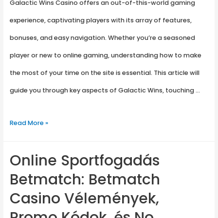
Galactic Wins Casino offers an out-of-this-world gaming
ceļvedis
experience, captivating players with its array of features,
ar
bonuses, and easy navigation. Whether you’re a seasoned
funkciju
player or new to online gaming, understanding how to make
apskatu
the most of your time on the site is essential. This article will
guide you through key aspects of Galactic Wins, touching …
How
Read More »
to
Online Sportfogadás
Make
Betmatch: Betmatch
the
Most
Casino Vélemények,
of
Promo Kódok, és No