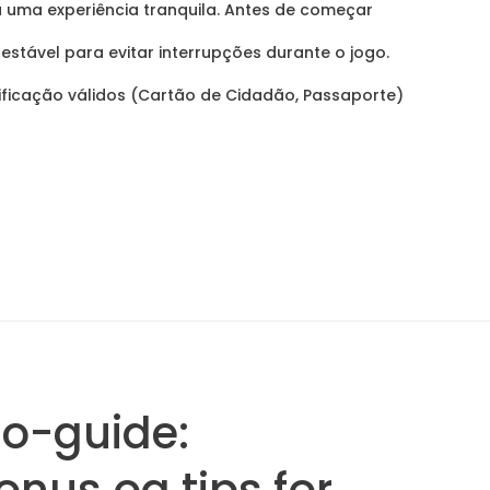
 uma experiência tranquila. Antes de começar
é estável para evitar interrupções durante o jogo.
icação válidos (Cartão de Cidadão, Passaporte)
o-guide: