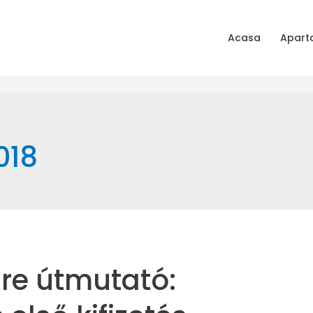
Acasa
Apart
018
sre útmutató: