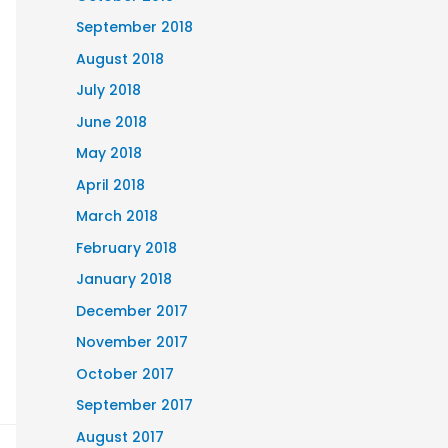
September 2018
August 2018
July 2018
June 2018
May 2018
April 2018
March 2018
February 2018
January 2018
December 2017
November 2017
October 2017
September 2017
August 2017