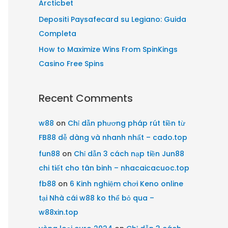
Arcticbet
Depositi Paysafecard su Legiano: Guida
Completa
How to Maximize Wins From SpinKings
Casino Free Spins
Recent Comments
w88
on
Chỉ dẫn phương pháp rút tiền từ
FB88 dễ dàng và nhanh nhất – cado.top
fun88
on
Chỉ dẫn 3 cách nạp tiền Jun88
chi tiết cho tân binh – nhacaicacuoc.top
fb88
on
6 Kinh nghiệm chơi Keno online
tại Nhà cái w88 ko thể bỏ qua –
w88xin.top