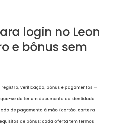
para login no Leon
tro e bônus sem
: registro, verificação, bônus e pagamentos —
fique-se de ter um documento de identidade
étodo de pagamento à mão (cartão, carteira
 requisitos de bônus: cada oferta tem termos