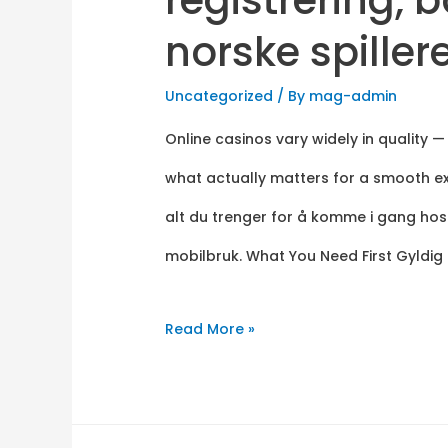
registrering, 
apostas
norske spiller
em
Uncategorized
/ By
mag-admin
Portugal
Online casinos vary widely in quality 
what actually matters for a smooth e
alt du trenger for å komme i gang hos
mobilbruk. What You Need First Gyldig
Coolbet
Read More »
Casino-
guide:
registrering,