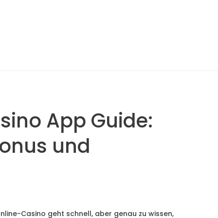
sino App Guide:
onus und
Online-Casino geht schnell, aber genau zu wissen,