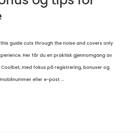
bonus og tips for
e
— this guide cuts through the noise and covers only
xperience. Her får du en praktisk gjennomgang av
 Coolbet, med fokus på registrering, bonuser og
 mobilnummer eller e-post …