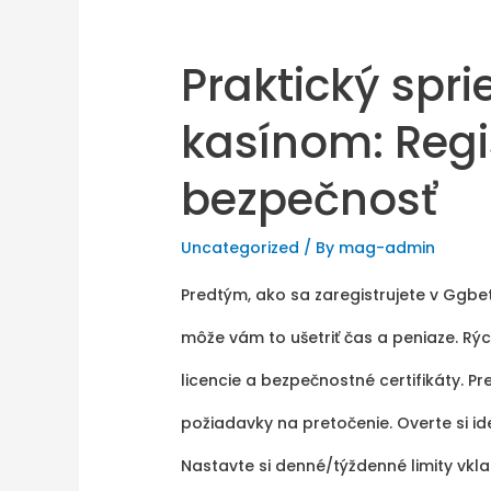
bonus
Praktický spr
og
kasínom: Regi
tips
for
bezpečnosť
norske
Uncategorized
/ By
mag-admin
spillere
Predtým, ako sa zaregistrujete v Ggbet
môže vám to ušetriť čas a peniaze. Rý
licencie a bezpečnostné certifikáty. P
požiadavky na pretočenie. Overte si i
Nastavte si denné/týždenné limity vkl