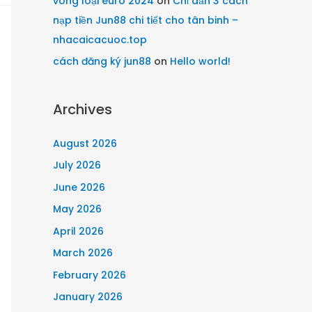
vòng loại euro 2024
on
Chỉ dẫn 3 cách
nạp tiền Jun88 chi tiết cho tân binh –
nhacaicacuoc.top
cách đăng ký jun88
on
Hello world!
Archives
August 2026
July 2026
June 2026
May 2026
April 2026
March 2026
February 2026
January 2026