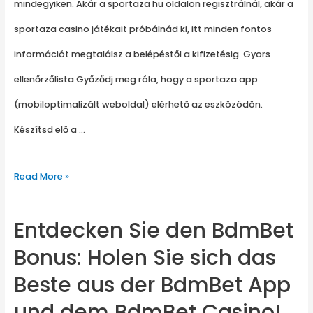
mindegyiken. Akár a sportaza hu oldalon regisztrálnál, akár a
sportaza casino játékait próbálnád ki, itt minden fontos
információt megtalálsz a belépéstől a kifizetésig. Gyors
ellenőrzőlista Győződj meg róla, hogy a sportaza app
(mobiloptimalizált weboldal) elérhető az eszközödön.
Készítsd elő a …
Sportaza
Read More »
belépés
Entdecken Sie den BdmBet
–
Bonus: Holen Sie sich das
Teljes
útmutató
Beste aus der BdmBet App
regisztrációtól
und dem BdmBet Casino!