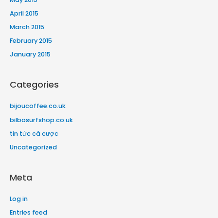
April 2015
March 2015
February 2015
January 2015
Categories
bijoucoffee.co.uk
bilbosurfshop.co.uk
tin tức cá cược
Uncategorized
Meta
Log in
Entries feed