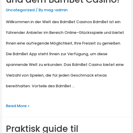
kifizetésig
Uncategorized
/ By
mag-admin
Willkommen in der Welt des BdmBet Casinos BdmBet ist ein
führender Anbieter im Bereich Online-Glücksspiele und bietet
Ihnen eine aufregende Möglichkeit, Ihre Freizeit zu genießen.
Die BdmBet App steht Ihnen zur Verfügung, um diese
spannende Welt zu erkunden. Das BdmBet Casino bietet eine
Vielzahl von Spielen, die für jeden Geschmack etwas
bereithalten. Vorteile des BdmBet …
Entdecken
Read More »
Sie
Praktisk guide til
den