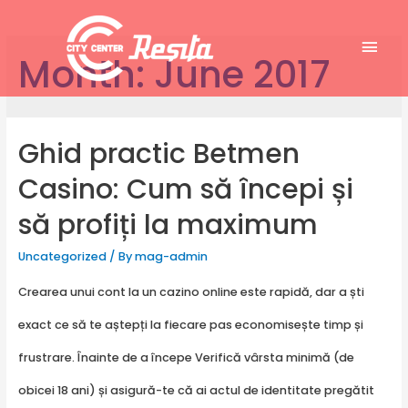
Mai
Month:
June 2017
Men
Ghid practic Betmen
Casino: Cum să începi și
să profiți la maximum
Uncategorized
/ By
mag-admin
Crearea unui cont la un cazino online este rapidă, dar a ști
exact ce să te aștepți la fiecare pas economisește timp și
frustrare. Înainte de a începe Verifică vârsta minimă (de
obicei 18 ani) și asigură-te că ai actul de identitate pregătit