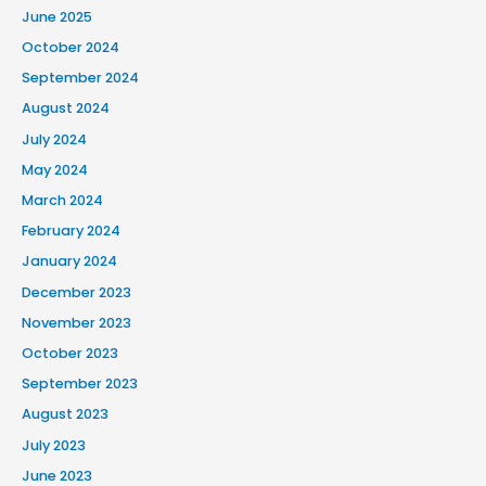
June 2025
October 2024
September 2024
August 2024
July 2024
May 2024
March 2024
February 2024
January 2024
December 2023
November 2023
October 2023
September 2023
August 2023
July 2023
June 2023