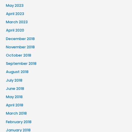
May 2023
April 2023
March 2023
April 2020
December 2018
November 2018
October 2018
September 2018
August 2018
July 2018
June 2018
May 2018
April 2018
March 2018
February 2018
January 2018