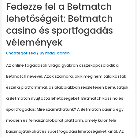
Fedezze fel a Betmatch
Komplette
lehetőségeit: Betmatch
Registrierungsanleitung
für
casino és sportfogadás
Neueinsteiger
vélemények
Uncategorized
/ By
mag-admin
Az online fogadások világa gyakran összekapcsolódik a
Betmatch nevével. Azok számára, akik még nem találkoztak
ezzel a platformmal, az alábbiakban részletesen bemutatjuk
a Betmatch nyújtotta lehetőségeket. Betmatch kaszinó és
sportfogadás: Mire számíthatunk? A Betmatch casino egy
modern és felhasználóbarát platform, amely különféle
kaszinójátékokat és sportfogadási lehetőségeket kínál. Az