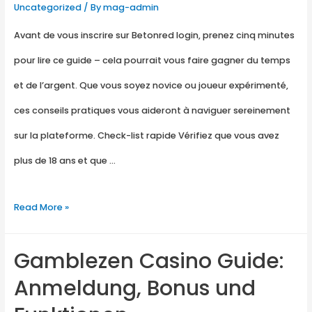
Uncategorized
/ By
mag-admin
promocij
Avant de vous inscrire sur Betonred login, prenez cinq minutes
pour lire ce guide – cela pourrait vous faire gagner du temps
et de l’argent. Que vous soyez novice ou joueur expérimenté,
ces conseils pratiques vous aideront à naviguer sereinement
sur la plateforme. Check-list rapide Vérifiez que vous avez
plus de 18 ans et que …
Guide
Read More »
pratique
Gamblezen Casino Guide:
:
Anmeldung, Bonus und
betonred
login