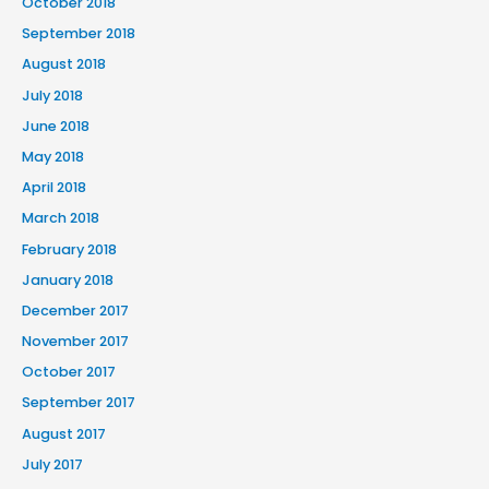
October 2018
September 2018
August 2018
July 2018
June 2018
May 2018
April 2018
March 2018
February 2018
January 2018
December 2017
November 2017
October 2017
September 2017
August 2017
July 2017