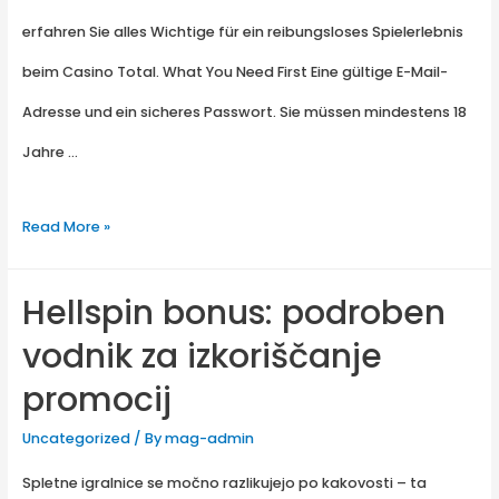
erfahren Sie alles Wichtige für ein reibungsloses Spielerlebnis
beim Casino Total. What You Need First Eine gültige E-Mail-
Adresse und ein sicheres Passwort. Sie müssen mindestens 18
Jahre …
Total
Read More »
Casino
Hellspin bonus: podroben
Leitfaden:
vodnik za izkoriščanje
Kontoerstellung,
Wetten
promocij
&
Uncategorized
/ By
mag-admin
Gewinne
Spletne igralnice se močno razlikujejo po kakovosti – ta