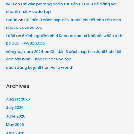
w88
on
Chỉ dẫn phương pháp rút tiền từ FB88 dễ dàng và
nhanh nhất – cado.top
fun88
on
Chỉ dẫn 3 cách nạp tiền Jun88 chi tiết cho tân binh –
nhacaicacuoc.top
fb88
on
6 Kinh nghiệm chơi Keno online tại Nhà cái w88 ko thể
bỏ qua – w88xin.top
vòng loại euro 2024
on
Chỉ dẫn 3 cách nạp tiền Jun88 chi tiết
cho tân binh – nhacaicacuoc.top
cách đăng ký jun88
on
Hello world!
Archives
August 2026
July 2026
June 2026
May 2026
April 2026