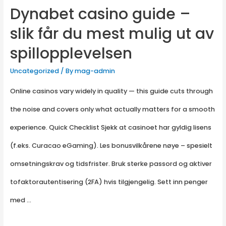
Dynabet casino guide –
Guide:
slik får du mest mulig ut av
Anmeldung,
Bonus
spillopplevelsen
und
Uncategorized
/ By
mag-admin
Funktionen
Online casinos vary widely in quality — this guide cuts through
the noise and covers only what actually matters for a smooth
experience. Quick Checklist Sjekk at casinoet har gyldig lisens
(f.eks. Curacao eGaming). Les bonusvilkårene nøye – spesielt
omsetningskrav og tidsfrister. Bruk sterke passord og aktiver
tofaktorautentisering (2FA) hvis tilgjengelig. Sett inn penger
med …