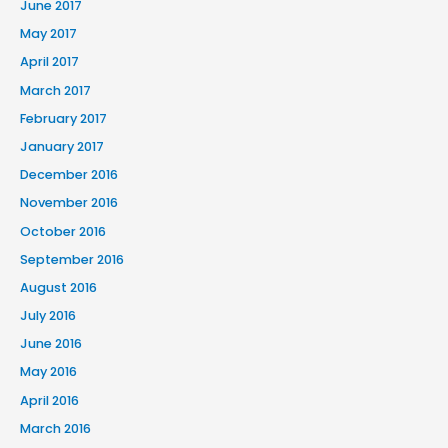
June 2017
May 2017
April 2017
March 2017
February 2017
January 2017
December 2016
November 2016
October 2016
September 2016
August 2016
July 2016
June 2016
May 2016
April 2016
March 2016