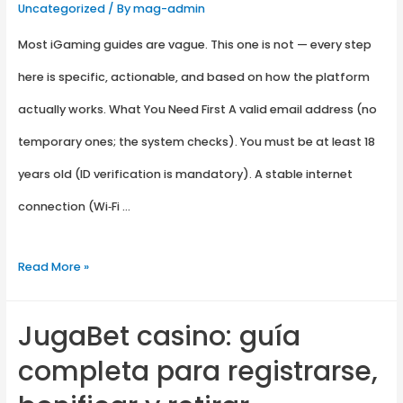
Uncategorized
/ By
mag-admin
app,
Most iGaming guides are vague. This one is not — every step
Leovegas
here is specific, actionable, and based on how the platform
apuestas,
actually works. What You Need First A valid email address (no
Leovegas
temporary ones; the system checks). You must be at least 18
bonus,
years old (ID verification is mandatory). A stable internet
Leovegas
connection (Wi‑Fi …
casino,
Leovegas
Loot
Read More »
casino
Casino
online,
JugaBet casino: guía
Login
Leovegas
completa para registrarse,
&
login,
Registration