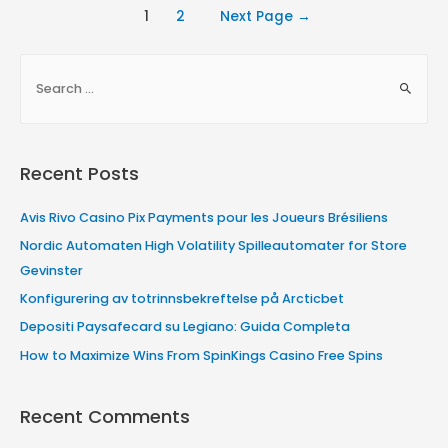
Posts
Guide:
1
2
Next Page
→
navigation
Registrering,
S
bonuser
e
a
og
r
utbetalinger
c
Recent Posts
h
f
Avis Rivo Casino Pix Payments pour les Joueurs Brésiliens
o
Nordic Automaten High Volatility Spilleautomater for Store
r
Gevinster
:
Konfigurering av totrinnsbekreftelse på Arcticbet
Depositi Paysafecard su Legiano: Guida Completa
How to Maximize Wins From SpinKings Casino Free Spins
Recent Comments