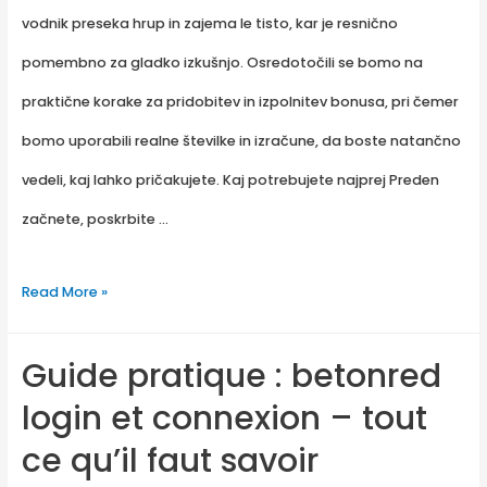
sichern
vodnik preseka hrup in zajema le tisto, kar je resnično
pomembno za gladko izkušnjo. Osredotočili se bomo na
praktične korake za pridobitev in izpolnitev bonusa, pri čemer
bomo uporabili realne številke in izračune, da boste natančno
vedeli, kaj lahko pričakujete. Kaj potrebujete najprej Preden
začnete, poskrbite …
Hellspin
Read More »
bonus:
Guide pratique : betonred
podroben
login et connexion – tout
vodnik
za
ce qu’il faut savoir
izkoriščanje