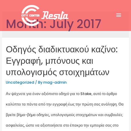
Mai
Month:
July 2017
Men
Οδηγός διαδικτυακού καζίνο:
Εγγραφή, μπόνους και
υπολογισμός στοιχημάτων
Uncategorized
/ By
mag-admin
Αν ψάχνετε για έναν αξιόπιστο οδηγό για το Stake, αυτό το άρθρο
καλύπτει τα πάντα από την εγγραφή έως την πρώτη σας ανάληψη. Θα
βρείτε βήμα-βήμα οδηγίες, υπολογισμούς στοιχημάτων και συμβουλές
ασφαλείας, ώστε να αξιοποιήσετε στο έπακρο την εμπειρία σας στο