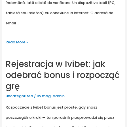
îndemână. Iată o listă de verificare: Un dispozitiv stabil (PC,
tabletă sau telefon) cu conexiune la internet. O adresă de
email …
Ghid
Read More »
practic
Rejestracja w Ivibet: jak
pentru
odebrać bonus i rozpocząć
cazinoul
777
grę
–
Uncategorized
/ By
mag-admin
Cum
Rozpoczęcie z Ivibet bonus jest proste, gdy znasz
să
poszczególne kroki — ten poradnik przeprowadzi cię przez
maximizezi