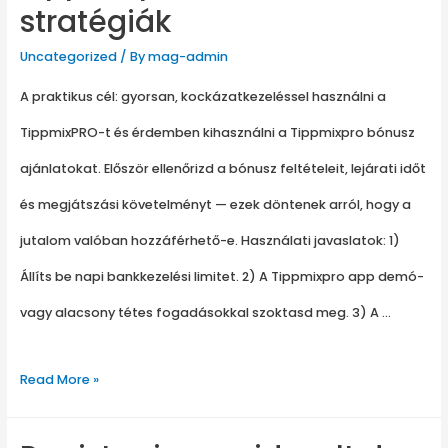
para
stratégiák
jugar
Uncategorized
/ By
mag-admin
desde
A praktikus cél: gyorsan, kockázatkezeléssel használni a
Chile
TippmixPRO-t és érdemben kihasználni a Tippmixpro bónusz
ajánlatokat. Először ellenőrizd a bónusz feltételeit, lejárati időt
és megjátszási követelményt — ezek döntenek arról, hogy a
jutalom valóban hozzáférhető-e. Használati javaslatok: 1)
Állíts be napi bankkezelési limitet. 2) A Tippmixpro app demó-
vagy alacsony tétes fogadásokkal szoktasd meg. 3) A …
TippmixPRO:
Read More »
Tippmixpro