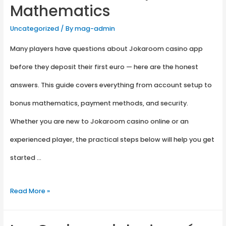
completa
Mathematics
para
Uncategorized
/ By
mag-admin
apostar
Many players have questions about Jokaroom casino app
en
before they deposit their first euro — here are the honest
vivo
answers. This guide covers everything from account setup to
bonus mathematics, payment methods, and security.
Whether you are new to Jokaroom casino online or an
experienced player, the practical steps below will help you get
started …
Jokaroom
Read More »
Casino