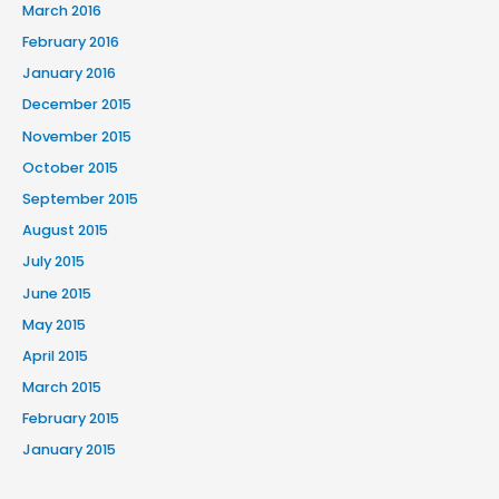
March 2016
February 2016
January 2016
December 2015
November 2015
October 2015
September 2015
August 2015
July 2015
June 2015
May 2015
April 2015
March 2015
February 2015
January 2015