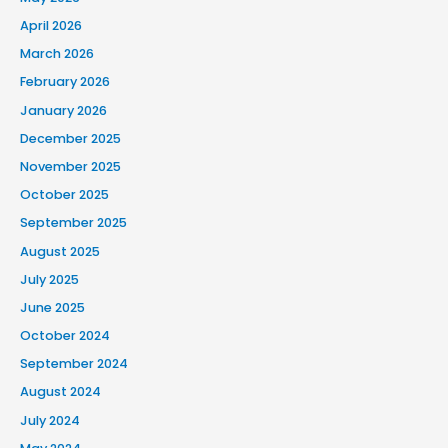
April 2026
March 2026
February 2026
January 2026
December 2025
November 2025
October 2025
September 2025
August 2025
July 2025
June 2025
October 2024
September 2024
August 2024
July 2024