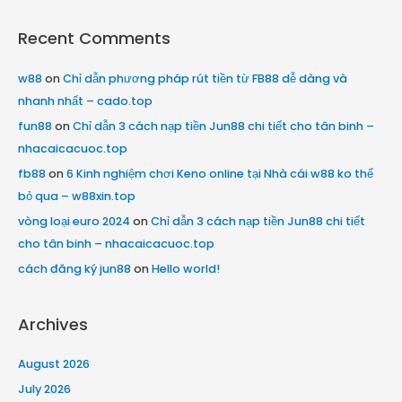
Recent Comments
w88
on
Chỉ dẫn phương pháp rút tiền từ FB88 dễ dàng và
nhanh nhất – cado.top
fun88
on
Chỉ dẫn 3 cách nạp tiền Jun88 chi tiết cho tân binh –
nhacaicacuoc.top
fb88
on
6 Kinh nghiệm chơi Keno online tại Nhà cái w88 ko thể
bỏ qua – w88xin.top
vòng loại euro 2024
on
Chỉ dẫn 3 cách nạp tiền Jun88 chi tiết
cho tân binh – nhacaicacuoc.top
cách đăng ký jun88
on
Hello world!
Archives
August 2026
July 2026