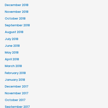
December 2018
November 2018
October 2018
September 2018
August 2018
July 2018
June 2018
May 2018
April 2018
March 2018
February 2018
January 2018
December 2017
November 2017
October 2017
September 2017