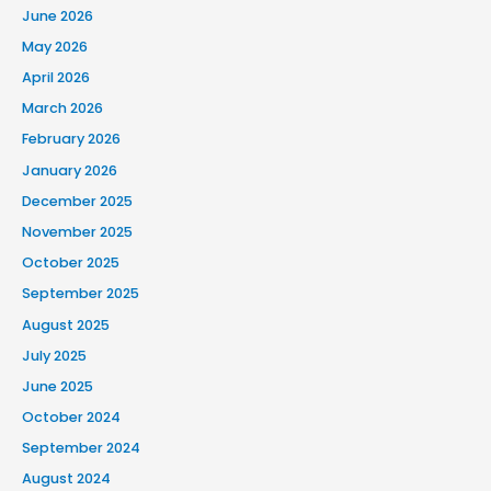
June 2026
May 2026
April 2026
March 2026
February 2026
January 2026
December 2025
November 2025
October 2025
September 2025
August 2025
July 2025
June 2025
October 2024
September 2024
August 2024