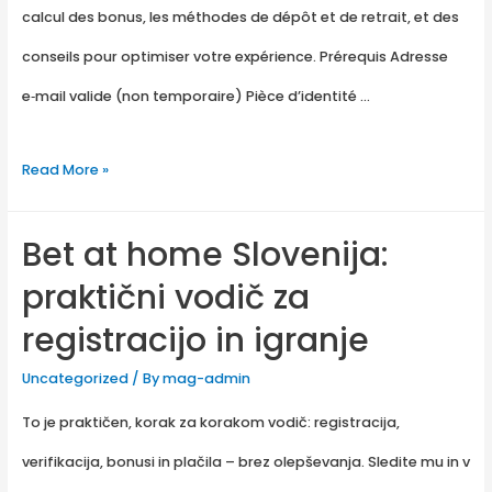
calcul des bonus, les méthodes de dépôt et de retrait, et des
conseils pour optimiser votre expérience. Prérequis Adresse
e‑mail valide (non temporaire) Pièce d’identité …
Connexion
Read More »
Betonred
Bet at home Slovenija:
:
praktični vodič za
guide
pratique
registracijo in igranje
inscription,
Uncategorized
/ By
mag-admin
bonus
To je praktičen, korak za korakom vodič: registracija,
et
verifikacija, bonusi in plačila – brez olepševanja. Sledite mu in v
retraits