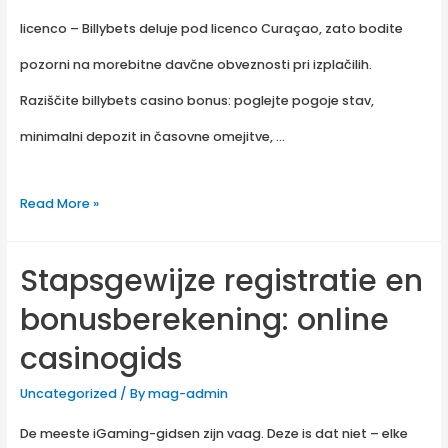
licenco – Billybets deluje pod licenco Curaçao, zato bodite
pozorni na morebitne davčne obveznosti pri izplačilih.
Raziščite billybets casino bonus: poglejte pogoje stav,
minimalni depozit in časovne omejitve, …
Billybets
Read More »
casino:
Stapsgewijze registratie en
praktični
bonusberekening: online
vodnik
za
casinogids
registracijo
Uncategorized
/ By
mag-admin
in
De meeste iGaming-gidsen zijn vaag. Deze is dat niet – elke