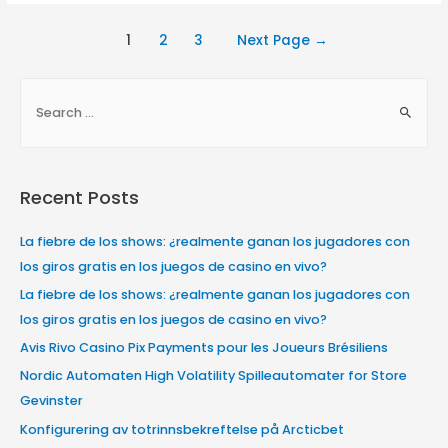
Riches
Posts
Casino
1
2
3
Next Page
→
navigation
Login
S
Guide
e
a
–
r
Sign-
c
Recent Posts
h
Up,
f
La fiebre de los shows: ¿realmente ganan los jugadores con
Bonus
o
los giros gratis en los juegos de casino en vivo?
Calculation
r
La fiebre de los shows: ¿realmente ganan los jugadores con
:
los giros gratis en los juegos de casino en vivo?
&
Avis Rivo Casino Pix Payments pour les Joueurs Brésiliens
Safety
Nordic Automaten High Volatility Spilleautomater for Store
Gevinster
Konfigurering av totrinnsbekreftelse på Arcticbet