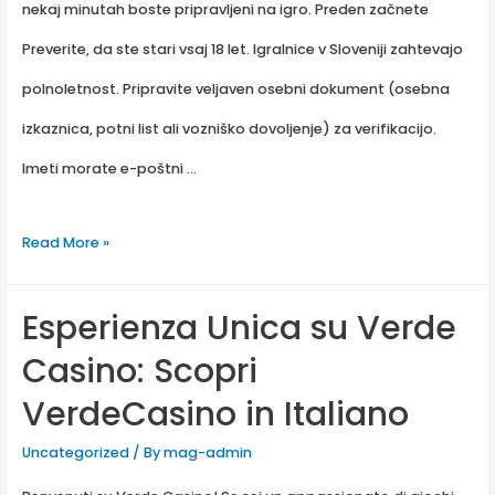
nekaj minutah boste pripravljeni na igro. Preden začnete
Preverite, da ste stari vsaj 18 let. Igralnice v Sloveniji zahtevajo
polnoletnost. Pripravite veljaven osebni dokument (osebna
izkaznica, potni list ali vozniško dovoljenje) za verifikacijo.
Imeti morate e-poštni …
Bet
Read More »
at
Esperienza Unica su Verde
home
Casino: Scopri
Slovenija:
praktični
VerdeCasino in Italiano
vodič
Uncategorized
/ By
mag-admin
za