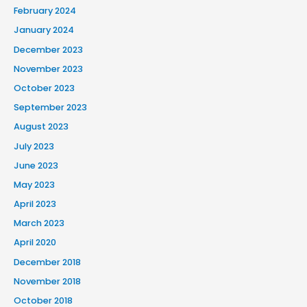
February 2024
January 2024
December 2023
November 2023
October 2023
September 2023
August 2023
July 2023
June 2023
May 2023
April 2023
March 2023
April 2020
December 2018
November 2018
October 2018