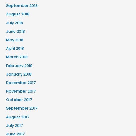
September 2018
August 2018
July 2018
June 2018
May 2018
April 2018
March 2018
February 2018
January 2018
December 2017
November 2017
October 2017
September 2017
August 2017
July 2017
June 2017