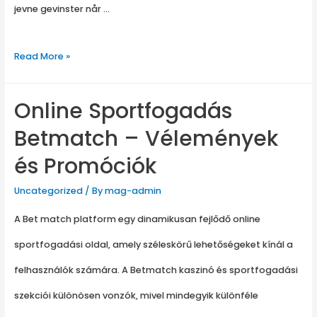
retraits
jevne gevinster når …
Unibet,Unibet
Read More »
casino,Unibet
Online Sportfogadás
no
Betmatch – Vélemények
és Promóciók
Uncategorized
/ By
mag-admin
A Bet match platform egy dinamikusan fejlődő online
sportfogadási oldal, amely széleskörű lehetőségeket kínál a
felhasználók számára. A Betmatch kaszinó és sportfogadási
szekciói különösen vonzók, mivel mindegyik különféle