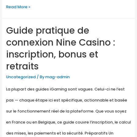
Kinghills:
Read More »
Kinghills
Guide pratique de
app,
connexion Nine Casino :
Kinghills
Bet,
inscription, bonus et
Kinghills
retraits
casino,
Uncategorized
/ By
mag-admin
Kinghills
La plupart des guides iGaming sont vagues. Celui-ci ne l’est
casino
pas — chaque étape ici est spécifique, actionnable et basée
app,
sur le fonctionnement réel de la plateforme. Que vous soyez
Kinghills
en France ou en Belgique, ce guide couvre l’inscription, le calcul
casino
des mises, les paiements et la sécurité. Préparatifs Un