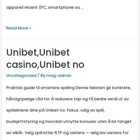
login,
appareil récent (PC, smartphone ou …
Kinghills
casino
Guide
Read More »
online,
pratique
Kinghills
Unibet,Unibet
de
login,
casino,Unibet no
connexion
Kinghills
Nine
Uncategorized
/ By
mag-admin
slots
Casino
Praktisk guide til smartere spilling Denne teksten gir konkrete,
:
håndgripelige råd for å redusere tap og få bedre verdi ut av
inscription,
spilløktene dine på Unibet no. Fokus: valg av spill,
bonus
budsjettstyring og hvordan utnytte bonuser uten å bli fanget
et
av vilkår. Velg spill etter RTP og varians — velg lav varians for