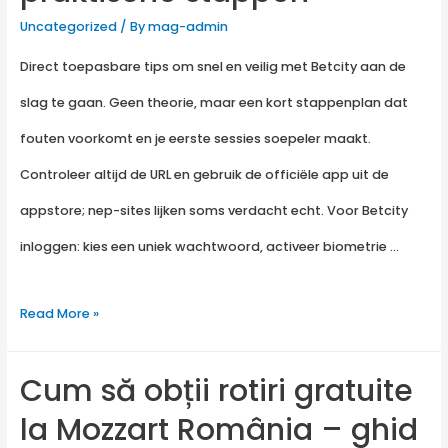
e
Uncategorized
/ By
mag-admin
Scommesse
Direct toepasbare tips om snel en veilig met Betcity aan de
slag te gaan. Geen theorie, maar een kort stappenplan dat
fouten voorkomt en je eerste sessies soepeler maakt.
Controleer altijd de URL en gebruik de officiële app uit de
appstore; nep-sites lijken soms verdacht echt. Voor Betcity
inloggen: kies een uniek wachtwoord, activeer biometrie …
Betcity
Read More »
—
Cum să obții rotiri gratuite
Betcity
la Mozzart România – ghid
app,