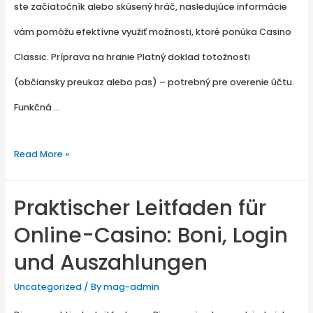
ste začiatočník alebo skúsený hráč, nasledujúce informácie
vám pomôžu efektívne využiť možnosti, ktoré ponúka Casino
Classic. Príprava na hranie Platný doklad totožnosti
(občiansky preukaz alebo pas) – potrebný pre overenie účtu.
Funkčná …
Kompletný
Read More »
sprievodca
Praktischer Leitfaden für
Casino
Online-Casino: Boni, Login
Classic
–
und Auszahlungen
Od
Uncategorized
/ By
mag-admin
registrácie