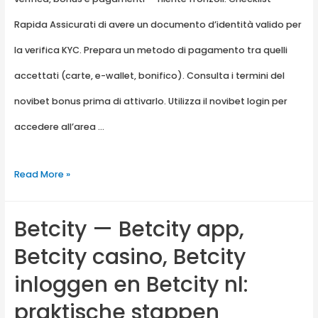
Rapida Assicurati di avere un documento d’identità valido per
la verifica KYC. Prepara un metodo di pagamento tra quelli
accettati (carte, e-wallet, bonifico). Consulta i termini del
novibet bonus prima di attivarlo. Utilizza il novibet login per
accedere all’area …
Novibet:
Read More »
Guida
Betcity — Betcity app,
Pratica
Betcity casino, Betcity
a
Registrazione,
inloggen en Betcity nl:
Bonus
praktische stappen