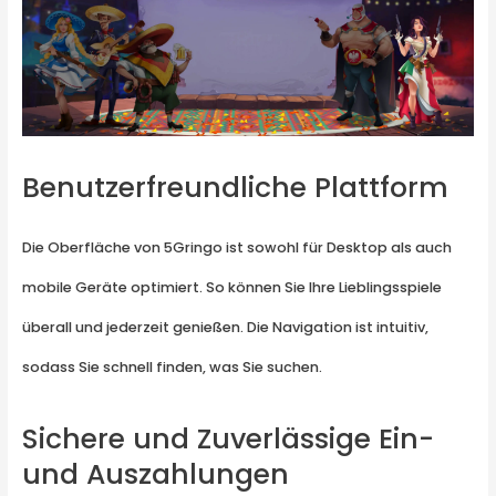
Benutzerfreundliche Plattform
Die Oberfläche von 5Gringo ist sowohl für Desktop als auch
mobile Geräte optimiert. So können Sie Ihre Lieblingsspiele
überall und jederzeit genießen. Die Navigation ist intuitiv,
sodass Sie schnell finden, was Sie suchen.
Sichere und Zuverlässige Ein-
und Auszahlungen