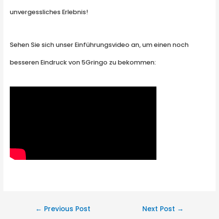
unvergessliches Erlebnis!
Sehen Sie sich unser Einführungsvideo an, um einen noch
besseren Eindruck von 5Gringo zu bekommen:
Post
←
Previous Post
Next Post
→