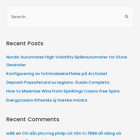
navigation
S
e
a
r
c
Recent Posts
h
f
Nordic Automaten High Volatility Spilleautomater for Store
o
Gevinster
r
Konfigurering av totrinnsbekreftelse på Arcticbet
:
Depositi Paysafecard su Legiano: Guida Completa
How to Maximize Wins From SpinKings Casino Free Spins
Energycasino Kifizetés új fizetési módra
Recent Comments
w88
on
Chỉ dẫn phương pháp rút tiền từ FB88 dễ dàng và