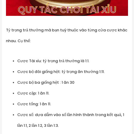
Tỷ trọng trả thưởng mà bạn tuỳ thuộc vào từng cửa cược khác
nhau. Cụ thể:
Cược Tài xỉu: tỷ trọng trả thưởng là 1:1.
Cược bộ đôi giống hệt: tỷ trọng ăn thưởng 1:11.
Cược bộ ba giống hệt : 1 ăn 30
Cược cặp: 1 ăn 11.
Cược tổng: 1 ăn 11.
Cược số: dựa dẫm vào số lần hình thành trong kết quả, 1
lần 1:1, 2 lần 1:2, 3 lần 1:3.