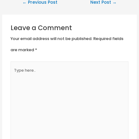
Post
←
Previous Post
Next Post
→
navigation
Leave a Comment
Your email address will not be published.
Required fields
are marked
*
Type
here..