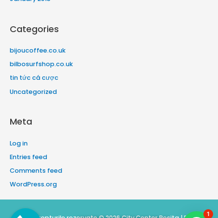
Categories
bijoucoffee.co.uk
bilbosurfshop.co.uk
tin tức cá cược
Uncategorized
Meta
Log in
Entries feed
Comments feed
WordPress.org
1
Toate drepturile rezervate © 2026
City Center Resita
| Design