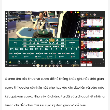
Game thủ xác thực vé cược để hệ thống khắc ghi. Hết thời gian
cược thì dealer sẽ nhấn nút cho hạt xúc xắc đảo lên và báo cáo
kết quả ván cược. Như vậy là chúng ta đã vừa đi qua hết những
bước chỉ dẫn chơi Tài Xỉu cực kỳ đơn giản và dễ hiểu.