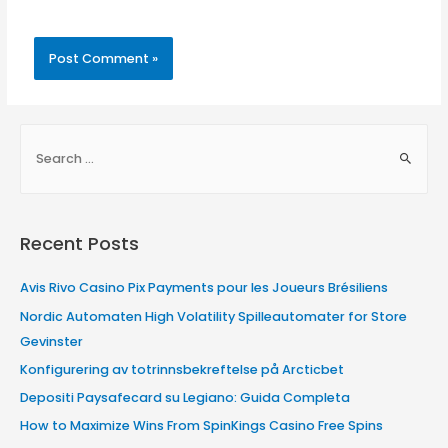
S
e
a
r
c
Recent Posts
h
f
Avis Rivo Casino Pix Payments pour les Joueurs Brésiliens
o
Nordic Automaten High Volatility Spilleautomater for Store
r
Gevinster
:
Konfigurering av totrinnsbekreftelse på Arcticbet
Depositi Paysafecard su Legiano: Guida Completa
How to Maximize Wins From SpinKings Casino Free Spins