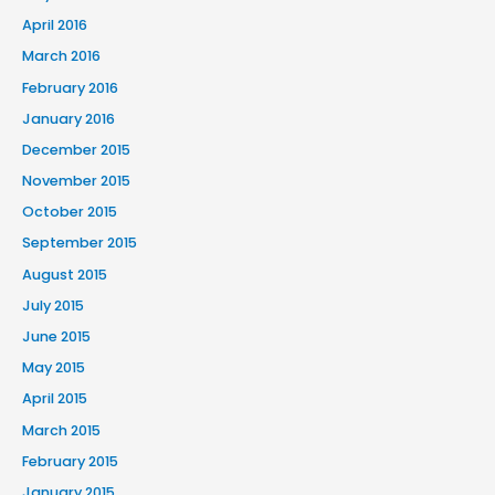
April 2016
March 2016
February 2016
January 2016
December 2015
November 2015
October 2015
September 2015
August 2015
July 2015
June 2015
May 2015
April 2015
March 2015
February 2015
January 2015