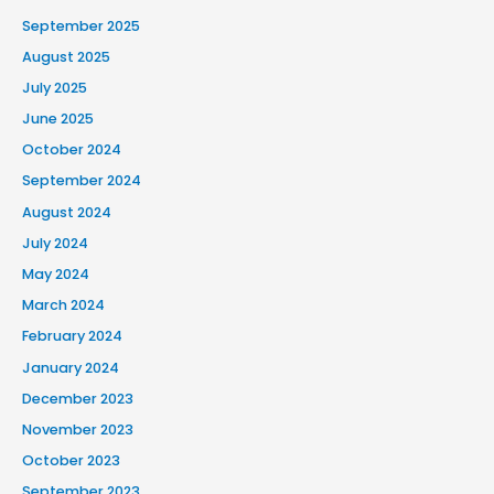
September 2025
August 2025
July 2025
June 2025
October 2024
September 2024
August 2024
July 2024
May 2024
March 2024
February 2024
January 2024
December 2023
November 2023
October 2023
September 2023