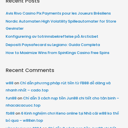
Recent Posts
h
f
Avis Rivo Casino Pix Payments pour les Joueurs Brésiliens
o
Nordic Automaten High Volatility Spilleautomater for Store
r
Gevinster
:
Konfigurering av totrinnsbekreftelse på Arcticbet
Depositi Paysafecard su Legiano: Guida Completa
How to Maximize Wins From SpinKings Casino Free Spins
Recent Comments
w88
on
Chỉ dẫn phương pháp rút tiền từ FB88 dễ dàng và
nhanh nhất – cado.top
fun88
on
Chỉ dẫn 3 cách nạp tiền Jun88 chi tiết cho tân binh –
nhacaicacuoc.top
fb88
on
6 Kinh nghiệm chơi Keno online tại Nhà cái w88 ko thể
bỏ qua – w88xin.top