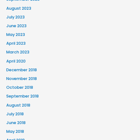
August 2023
July 2023
June 2023
May 2023
April 2023
March 2023
April 2020
December 2018
November 2018
October 2018
September 2018
August 2018
July 2018
June 2018
May 2018