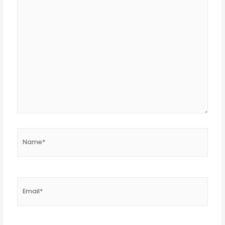
Name*
Email*