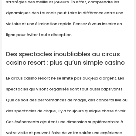
stratégies des meilleurs joueurs. En effet, comprendre les
dynamiques des tournois peut faire la différence entre une
victoire et une élimination rapide. Pensez à vous inscrire en
ligne pour éviter toute déception.
Des spectacles inoubliables au circus
casino resort : plus qu’un simple casino
Le circus casino resort ne se limite pas aux jeux d’argent. Les
spectacles qui y sont organisés sont tout aussi captivants.
Que ce soit des performances de magie, des concerts live ou
des spectacles de cirque, il y a toujours quelque chose à voir.
Ces événements ajoutent une dimension supplémentaire à
votre visite et peuvent faire de votre soirée une expérience