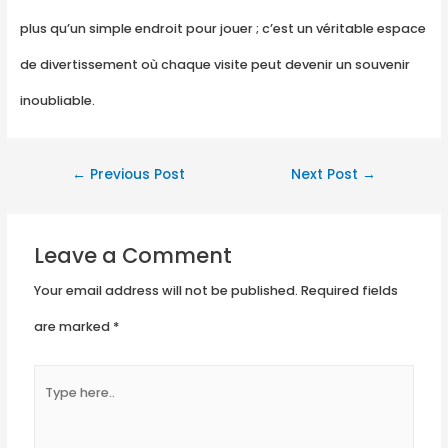
plus qu’un simple endroit pour jouer ; c’est un véritable espace
de divertissement où chaque visite peut devenir un souvenir
inoubliable.
Post
←
Previous Post
Next Post
→
navigation
Leave a Comment
Your email address will not be published.
Required fields
are marked
*
Type
here..