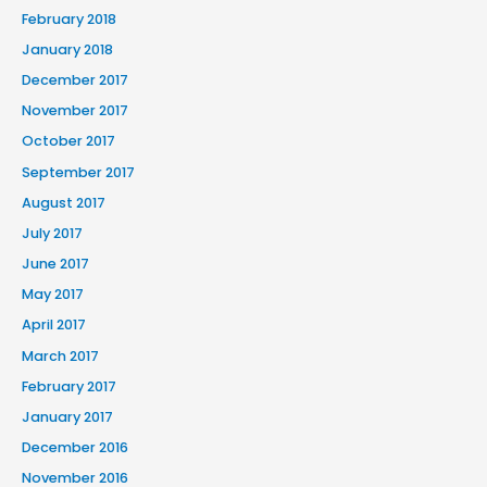
February 2018
January 2018
December 2017
November 2017
October 2017
September 2017
August 2017
July 2017
June 2017
May 2017
April 2017
March 2017
February 2017
January 2017
December 2016
November 2016