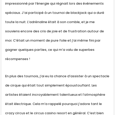
impressionné par l’énergie qui régnait lors des événements
spéciaux. J’ai participé à un tournoi de blackjack qui a duré
toute la nuit. L’adrénaline était à son comble, et je me
souviens encore des cris de joie et de frustration autour de
moi. C’était un moment de pure folie et j’ai même fini par
gagner quelques parties, ce qui m’a valu de superbes
récompenses !
En plus des tournois, j’ai eu la chance d’assister à un spectacle
de cirque qui était tout simplement époustouflant. Les
artistes étaient incroyablement talentueux et l’atmosphère
était électrique. Cela m’a rappelé pourquoi j’adore tant le
crazy circus et le circus casino resort en général. C’est bien