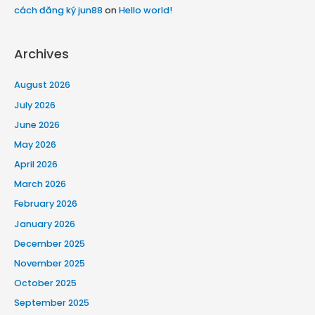
cách đăng ký jun88
on
Hello world!
Archives
August 2026
July 2026
June 2026
May 2026
April 2026
March 2026
February 2026
January 2026
December 2025
November 2025
October 2025
September 2025