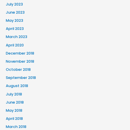
July 2023
June 2023
May 2023
April 2023
March 2023
April 2020
December 2018
November 2018
October 2018
September 2018
August 2018
July 2018
June 2018
May 2018
April 2018
March 2018