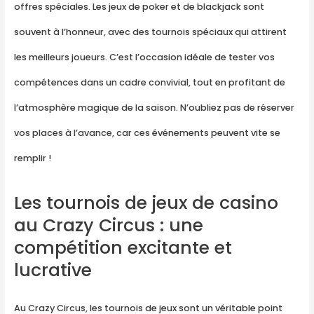
offres spéciales. Les jeux de poker et de blackjack sont
souvent à l’honneur, avec des tournois spéciaux qui attirent
les meilleurs joueurs. C’est l’occasion idéale de tester vos
compétences dans un cadre convivial, tout en profitant de
l’atmosphère magique de la saison. N’oubliez pas de réserver
vos places à l’avance, car ces événements peuvent vite se
remplir !
Les tournois de jeux de casino
au Crazy Circus : une
compétition excitante et
lucrative
Au Crazy Circus, les tournois de jeux sont un véritable point