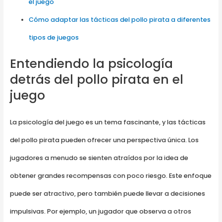
el juego
Cómo adaptar las tácticas del pollo pirata a diferentes
tipos de juegos
Entendiendo la psicología
detrás del pollo pirata en el
juego
La psicología del juego es un tema fascinante, y las tácticas
del pollo pirata pueden ofrecer una perspectiva única. Los
jugadores a menudo se sienten atraídos por la idea de
obtener grandes recompensas con poco riesgo. Este enfoque
puede ser atractivo, pero también puede llevar a decisiones
impulsivas. Por ejemplo, un jugador que observa a otros