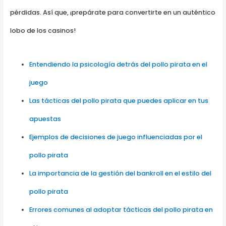
pérdidas. Así que, ¡prepárate para convertirte en un auténtico
lobo de los casinos!
Entendiendo la psicología detrás del pollo pirata en el
juego
Las tácticas del pollo pirata que puedes aplicar en tus
apuestas
Ejemplos de decisiones de juego influenciadas por el
pollo pirata
La importancia de la gestión del bankroll en el estilo del
pollo pirata
Errores comunes al adoptar tácticas del pollo pirata en