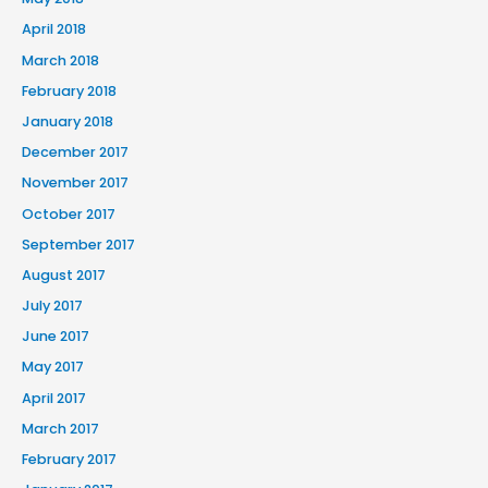
April 2018
March 2018
February 2018
January 2018
December 2017
November 2017
October 2017
September 2017
August 2017
July 2017
June 2017
May 2017
April 2017
March 2017
February 2017