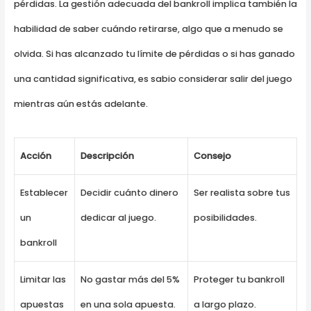
pérdidas. La gestión adecuada del bankroll implica también la
habilidad de saber cuándo retirarse, algo que a menudo se
olvida. Si has alcanzado tu límite de pérdidas o si has ganado
una cantidad significativa, es sabio considerar salir del juego
mientras aún estás adelante.
Acción
Descripción
Consejo
Establecer
Decidir cuánto dinero
Ser realista sobre tus
un
dedicar al juego.
posibilidades.
bankroll
Limitar las
No gastar más del 5%
Proteger tu bankroll
apuestas
en una sola apuesta.
a largo plazo.