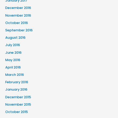
January 2017
December 2016
November 2016
October 2016
September 2016
August 2016
July 2016
June 2016
May 2016
April 2016
March 2016
February 2016
January 2016
December 2015
November 2015
October 2015