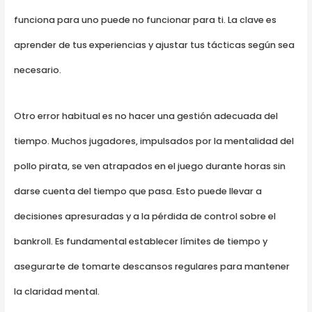
funciona para uno puede no funcionar para ti. La clave es
aprender de tus experiencias y ajustar tus tácticas según sea
necesario.
Otro error habitual es no hacer una gestión adecuada del
tiempo. Muchos jugadores, impulsados por la mentalidad del
pollo pirata, se ven atrapados en el juego durante horas sin
darse cuenta del tiempo que pasa. Esto puede llevar a
decisiones apresuradas y a la pérdida de control sobre el
bankroll. Es fundamental establecer límites de tiempo y
asegurarte de tomarte descansos regulares para mantener
la claridad mental.