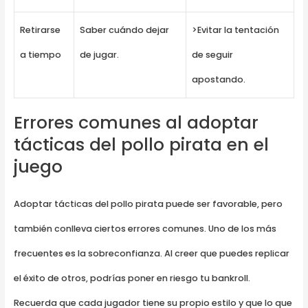
Retirarse
Saber cuándo dejar
>Evitar la tentación
a tiempo
de jugar.
de seguir
apostando.
Errores comunes al adoptar
tácticas del pollo pirata en el
juego
Adoptar tácticas del pollo pirata puede ser favorable, pero
también conlleva ciertos errores comunes. Uno de los más
frecuentes es la sobreconfianza. Al creer que puedes replicar
el éxito de otros, podrías poner en riesgo tu bankroll.
Recuerda que cada jugador tiene su propio estilo y que lo que