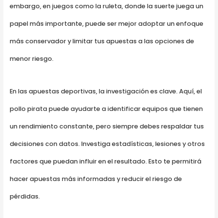
embargo, en juegos como la ruleta, donde la suerte juega un
papel más importante, puede ser mejor adoptar un enfoque
más conservador y limitar tus apuestas a las opciones de
menor riesgo.
En las apuestas deportivas, la investigación es clave. Aquí, el
pollo pirata puede ayudarte a identificar equipos que tienen
un rendimiento constante, pero siempre debes respaldar tus
decisiones con datos. Investiga estadísticas, lesiones y otros
factores que puedan influir en el resultado. Esto te permitirá
hacer apuestas más informadas y reducir el riesgo de
pérdidas.