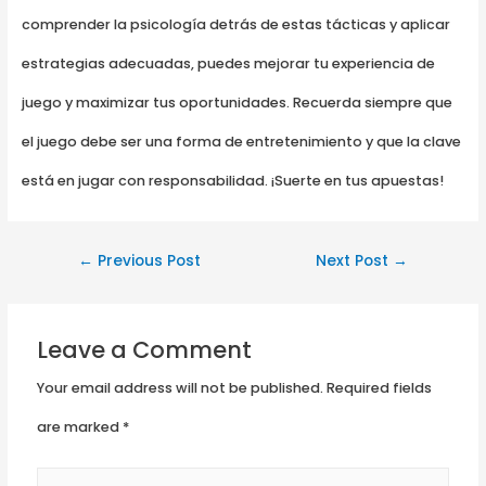
comprender la psicología detrás de estas tácticas y aplicar
estrategias adecuadas, puedes mejorar tu experiencia de
juego y maximizar tus oportunidades. Recuerda siempre que
el juego debe ser una forma de entretenimiento y que la clave
está en jugar con responsabilidad. ¡Suerte en tus apuestas!
Post
←
Previous Post
Next Post
→
navigation
Leave a Comment
Your email address will not be published.
Required fields
are marked
*
Type