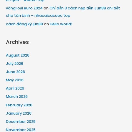
vòng loại euro 2024
on
Chỉ dẫn 3 cách nạp tiền Jun88 chi tiết
cho tân binh – nhacaicacuoc.top
cách đăng ký jun88
on
Hello world!
Archives
August 2026
July 2026
June 2026
May 2026
April 2026
March 2026
February 2026
January 2026
December 2025
November 2025