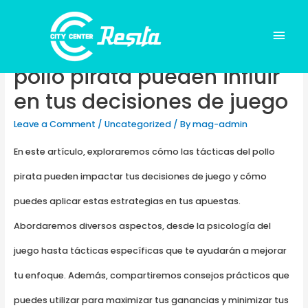
Mai
Cómo las tácticas del
Men
pollo pirata pueden influir
en tus decisiones de juego
Leave a Comment
/
Uncategorized
/ By
mag-admin
En este artículo, exploraremos cómo las tácticas del pollo
pirata pueden impactar tus decisiones de juego y cómo
puedes aplicar estas estrategias en tus apuestas.
Abordaremos diversos aspectos, desde la psicología del
juego hasta tácticas específicas que te ayudarán a mejorar
tu enfoque. Además, compartiremos consejos prácticos que
puedes utilizar para maximizar tus ganancias y minimizar tus