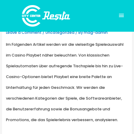
Mai
M
Men
Leave a Comment
/
Uncategorized
/ By
mag-admin
Im Folgenden Artikel werden wir die vielseitige Spieleauswahl
im Casino Playbet näher beleuchten. Von klassischen
Spielautomaten über aufregende Tischspiele bis hin zu Live-
Casino-Optionen bietet Playbet eine breite Palette an
Unterhaltung für jeden Geschmack. Wir werden die
verschiedenen Kategorien der Spiele, die Softwareanbieter,
die Benutzererfahrung sowie die Bonusangebote und
Promotions, die das Spielerlebnis verbessern, analysieren.