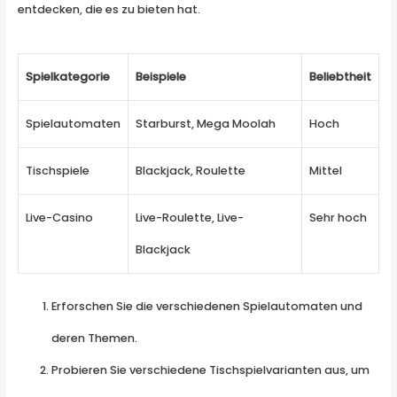
entdecken, die es zu bieten hat.
Spielkategorie
Beispiele
Beliebtheit
Spielautomaten
Starburst, Mega Moolah
Hoch
Tischspiele
Blackjack, Roulette
Mittel
Live-Casino
Live-Roulette, Live-
Sehr hoch
Blackjack
Erforschen Sie die verschiedenen Spielautomaten und
deren Themen.
Probieren Sie verschiedene Tischspielvarianten aus, um