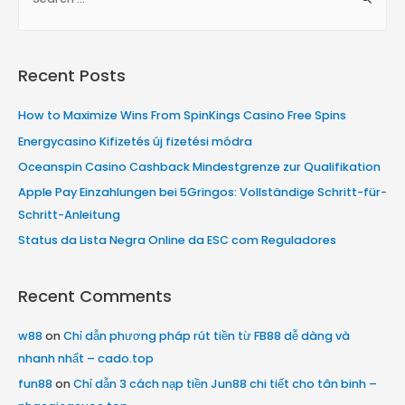
e
a
r
c
Recent Posts
h
f
How to Maximize Wins From SpinKings Casino Free Spins
o
Energycasino Kifizetés új fizetési módra
r
Oceanspin Casino Cashback Mindestgrenze zur Qualifikation
:
Apple Pay Einzahlungen bei 5Gringos: Vollständige Schritt-für-
Schritt-Anleitung
Status da Lista Negra Online da ESC com Reguladores
Recent Comments
w88
on
Chỉ dẫn phương pháp rút tiền từ FB88 dễ dàng và
nhanh nhất – cado.top
fun88
on
Chỉ dẫn 3 cách nạp tiền Jun88 chi tiết cho tân binh –