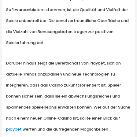
Softwareanbietern stammen, ist die Qualität und Vielfalt der
Spiele unbestreitbar. Die benutzerfreundliche Oberfläche und
die Vielzahl von Bonusangeboten tragen zur positiven
Spielerfahrung bei.
Darüber hinaus zeigt die Bereitschaft von Playbet, sich an
aktuelle Trends anzupassen und neue Technologien zu
integrieren, dass das Casino zukunftsorientiert ist. Spieler
können sicher sein, dass sie ein abwechslungsreiches und
spannendes Spielerlebnis erwarten können. Wer auf der Suche
nach einem neuen Online-Casino ist, sollte einen Blick auf
playbet
werfen und die aufregenden Möglichkeiten