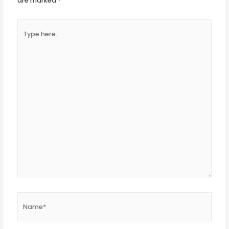
are marked
*
Type
here..
Name*