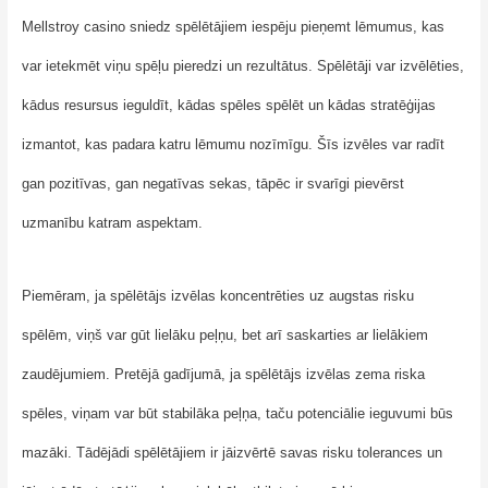
Mellstroy casino sniedz spēlētājiem iespēju pieņemt lēmumus, kas
var ietekmēt viņu spēļu pieredzi un rezultātus. Spēlētāji var izvēlēties,
kādus resursus ieguldīt, kādas spēles spēlēt un kādas stratēģijas
izmantot, kas padara katru lēmumu nozīmīgu. Šīs izvēles var radīt
gan pozitīvas, gan negatīvas sekas, tāpēc ir svarīgi pievērst
uzmanību katram aspektam.
Piemēram, ja spēlētājs izvēlas koncentrēties uz augstas risku
spēlēm, viņš var gūt lielāku peļņu, bet arī saskarties ar lielākiem
zaudējumiem. Pretējā gadījumā, ja spēlētājs izvēlas zema riska
spēles, viņam var būt stabilāka peļņa, taču potenciālie ieguvumi būs
mazāki. Tādējādi spēlētājiem ir jāizvērtē savas risku tolerances un