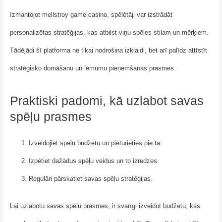
Izmantojot mellstroy game casino, spēlētāji var izstrādāt
personalizētas stratēģijas, kas atbilst viņu spēles stilam un mērķiem.
Tādējādi šī platforma ne tikai nodrošina izklaidi, bet arī palīdz attīstīt
stratēģisko domāšanu un lēmumu pieņemšanas prasmes.
Praktiski padomi, kā uzlabot savas
spēļu prasmes
Izveidojiet spēļu budžetu un pieturieties pie tā.
Izpētiet dažādus spēļu veidus un to izredzes.
Regulāri pārskatiet savas spēļu stratēģijas.
Lai uzlabotu savas spēļu prasmes, ir svarīgi izveidot budžetu, kas