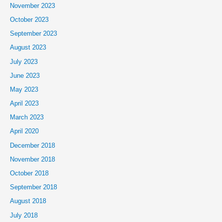
November 2023
October 2023
September 2023
August 2023
July 2023
June 2023
May 2023
April 2023
March 2023
April 2020
December 2018
November 2018
October 2018
September 2018
August 2018
July 2018