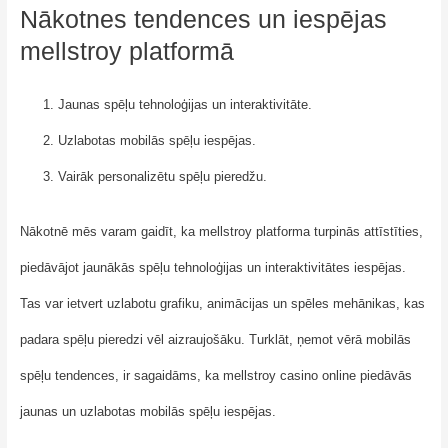
Nākotnes tendences un iespējas
mellstroy platformā
Jaunas spēļu tehnoloģijas un interaktivitāte.
Uzlabotas mobilās spēļu iespējas.
Vairāk personalizētu spēļu pieredžu.
Nākotnē mēs varam gaidīt, ka mellstroy platforma turpinās attīstīties,
piedāvājot jaunākās spēļu tehnoloģijas un interaktivitātes iespējas.
Tas var ietvert uzlabotu grafiku, animācijas un spēles mehānikas, kas
padara spēļu pieredzi vēl aizraujošāku. Turklāt, ņemot vērā mobilās
spēļu tendences, ir sagaidāms, ka mellstroy casino online piedāvās
jaunas un uzlabotas mobilās spēļu iespējas.