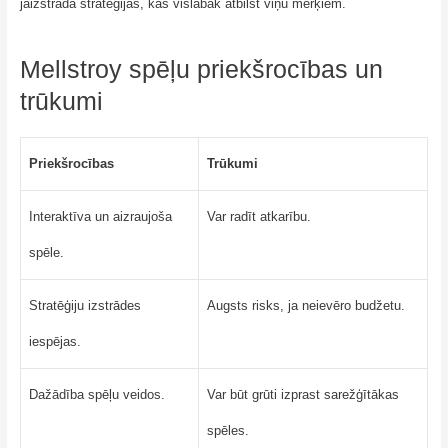
jāizstrādā stratēģijas, kas vislabāk atbilst viņu mērķiem.
Mellstroy spēļu priekšrocības un
trūkumi
Priekšrocības
Trūkumi
Interaktīva un aizraujoša
Var radīt atkarību.
spēle.
Stratēģiju izstrādes
Augsts risks, ja neievēro budžetu.
iespējas.
Dažādība spēļu veidos.
Var būt grūti izprast sarežģītākas
spēles.