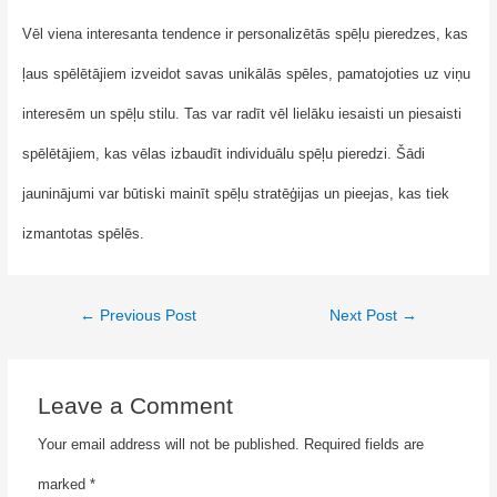
Vēl viena interesanta tendence ir personalizētās spēļu pieredzes, kas
ļaus spēlētājiem izveidot savas unikālās spēles, pamatojoties uz viņu
interesēm un spēļu stilu. Tas var radīt vēl lielāku iesaisti un piesaisti
spēlētājiem, kas vēlas izbaudīt individuālu spēļu pieredzi. Šādi
jauninājumi var būtiski mainīt spēļu stratēģijas un pieejas, kas tiek
izmantotas spēlēs.
Post
←
Previous Post
Next Post
→
navigation
Leave a Comment
Your email address will not be published.
Required fields are
marked
*