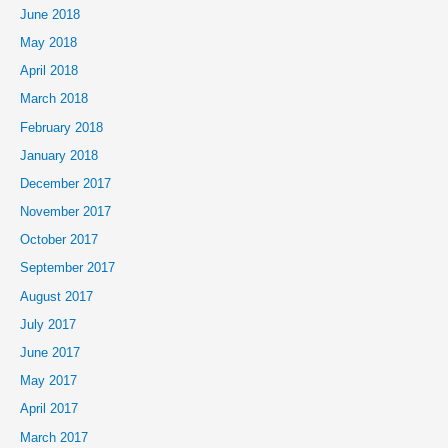
June 2018
May 2018
April 2018
March 2018
February 2018
January 2018
December 2017
November 2017
October 2017
September 2017
August 2017
July 2017
June 2017
May 2017
April 2017
March 2017