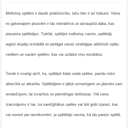
Mellstroy spēlēm ir daudz priekšrocību, taču tām ir arī trūkumi. Viens
no galvenajiem plussēm ir tās interaktīvā un aizraujošā daba, kas
piesaista spēlētājus. Turklāt, spēlējot mellstroy casino, spēlētāji
iegūst iespēju izstrādāt un pielāgot savas stratēģijas atbilstoši spēļu
veidiem un savām spēlēm, kas var uzlabot viņu rezultātus.
Tomēr ir svarīgi atzīt, ka, spēlējot šāda veida spēles, pastāv risks
attiecībā uz atkarību. Spēlētājiem ir jābūt uzmanīgiem un jāievēro savi
ierobežojumi, lai izvairītos no pārmērīgas tērēšanas. Vēl viens
izaicinājums ir tas, ka sarežģītākas spēles var būt grūti izprast, kas
var novest pie neveiksmēm, ja spēlētājs nezina, kā tās pareizi spēlēt.