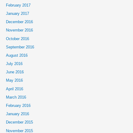
February 2017
January 2017
December 2016
November 2016
October 2016
September 2016
August 2016
July 2016
June 2016
May 2016
April 2016
March 2016
February 2016
January 2016
December 2015
November 2015