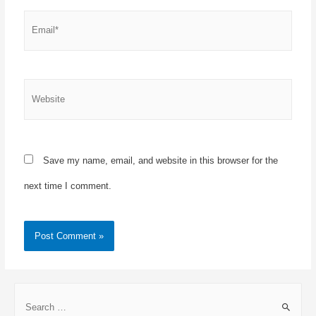
Email*
Website
Save my name, email, and website in this browser for the
next time I comment.
S
e